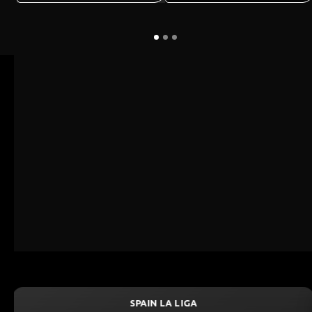
IN LA LIGA
SPAIN